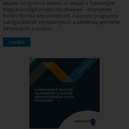
képzési programok jelentik az alapját a Tehetségek
Magyarországa projekt képzéseinek – összegezte
Kovács Mónika képzésfejlesztő. A képzési programok
kidolgozásának szempontjairól, a pandémia jelentette
kihívásokról, a további...
tovább