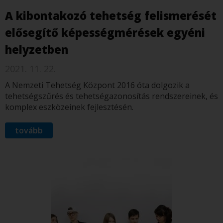
A kibontakozó tehetség felismerését
elősegítő képességmérések egyéni
helyzetben
2021. 11. 22.
A Nemzeti Tehetség Központ 2016 óta dolgozik a
tehetségszűrés és tehetségazonosítás rendszereinek, és
komplex eszközeinek fejlesztésén.
tovább