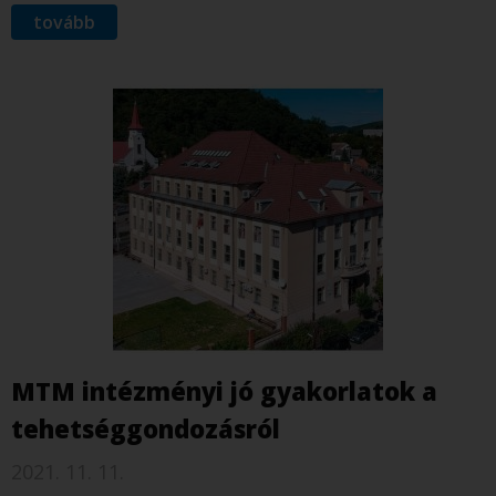
tovább
MTM intézményi jó gyakorlatok a
tehetséggondozásról
2021. 11. 11.