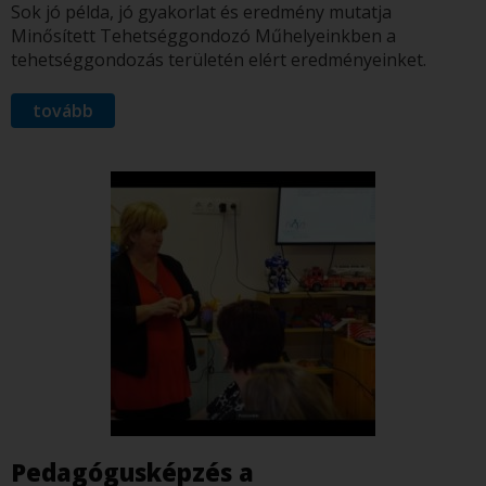
Sok jó példa, jó gyakorlat és eredmény mutatja
Minősített Tehetséggondozó Műhelyeinkben a
tehetséggondozás területén elért eredményeinket.
tovább
Pedagógusképzés a