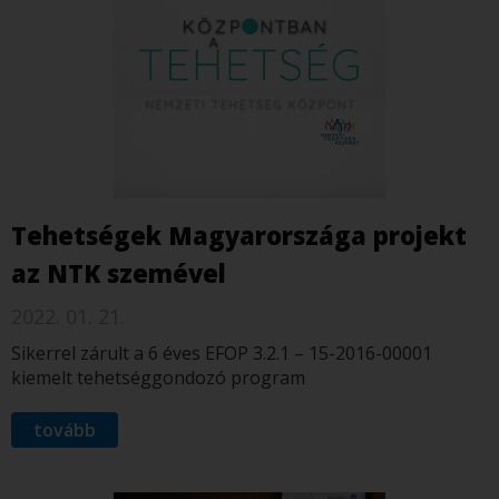
Tehetségek Magyarországa projekt
az NTK szemével
2022. 01. 21.
Sikerrel zárult a 6 éves EFOP 3.2.1 – 15-2016-00001
kiemelt tehetséggondozó program
tovább