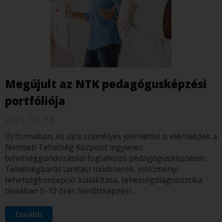
Megújult az NTK pedagógusképzési
portfóliója
2021. 09. 13.
Új formában, és újra személyes jelenléttel is elérhetőek a
Nemzeti Tehetség Központ ingyenes
tehetséggondozással foglalkozó pedagógusképzései:
Tehetségbarát tanítási módszerek, intézményi
tehetségkoncepció kialakítása, tehetségdiagnosztika
témában 5-10 órás felnőttképzési...
tovább