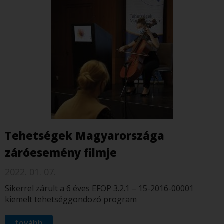
Tehetségek Magyarországa
záróesemény filmje
2022. 01. 07.
Sikerrel zárult a 6 éves EFOP 3.2.1 – 15-2016-00001
kiemelt tehetséggondozó program
tovább