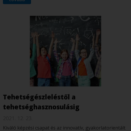
Tehetségészleléstől a
tehetséghasznosulásig
2021. 12. 23.
Kiváló képzési csapat és az innovatív, gyakorlatorientált