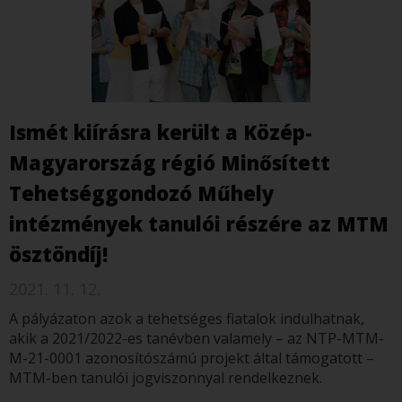
Ismét kiírásra került a Közép-
Magyarország régió Minősített
Tehetséggondozó Műhely
intézmények tanulói részére az MTM
ösztöndíj!
2021. 11. 12.
A pályázaton azok a tehetséges fiatalok indulhatnak,
akik a 2021/2022-es tanévben valamely – az NTP-MTM-
M-21-0001 azonosítószámú projekt által támogatott –
MTM-ben tanulói jogviszonnyal rendelkeznek.