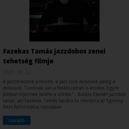
Fazekas Tamás jazzdobos zenei
tehetség filmje
2021. 06. 22.
A jazzdobosok a festők, a jazz rock dobosok pedig a
dobosok. Tominak van a festészethet is érzéke. Egyre
jobban kijönnek belőle a színek." - Balázs Elemér jazzdob
tanár, aki Fazekas Tamás tanára és mentora az Egressy
Béni Református Iskolában
tovább