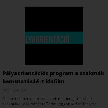
Pályaorientációs program a szakmák
bemutatásáért kisfilm
2021. 06. 13.
Online eseményeken ismertettünk meg különféle
szakmákat a Minősített Tehetséggonozó Műhelyek