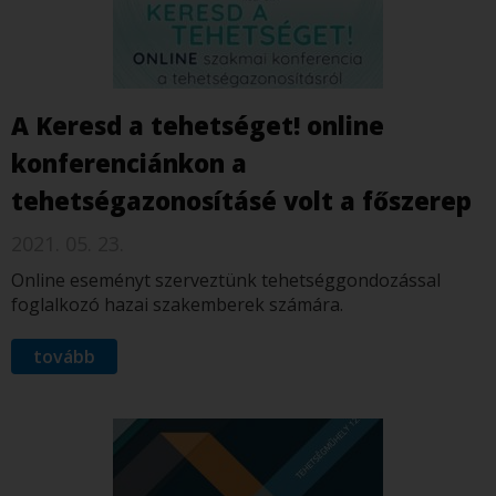
A Keresd a tehetséget! online
konferenciánkon a
tehetségazonosításé volt a főszerep
2021. 05. 23.
Online eseményt szerveztünk tehetséggondozással
foglalkozó hazai szakemberek számára.
tovább