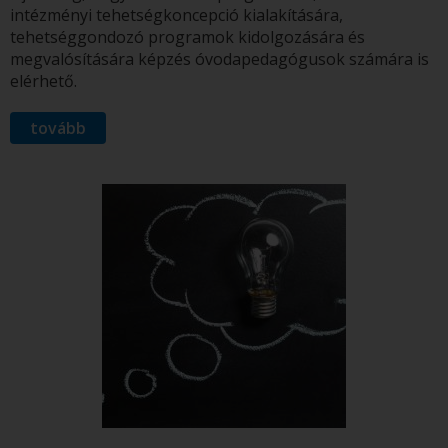
intézményi tehetségkoncepció kialakítására,
tehetséggondozó programok kidolgozására és
megvalósítására képzés óvodapedagógusok számára is
elérhető.
tovább