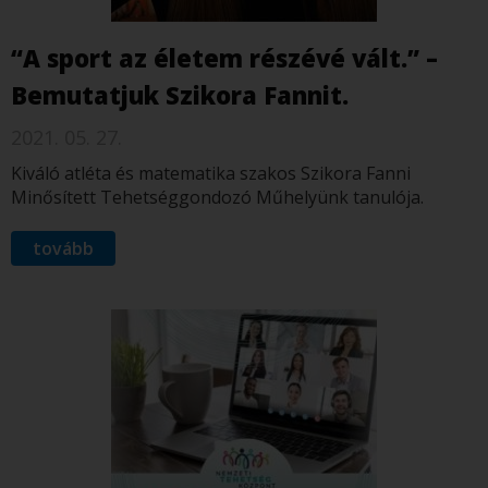
“A sport az életem részévé vált.” –
Bemutatjuk Szikora Fannit.
2021. 05. 27.
Kiváló atléta és matematika szakos Szikora Fanni
Minősített Tehetséggondozó Műhelyünk tanulója.
tovább