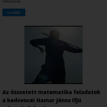
diákjainak.
tovább
Az összetett matematika feladatok
a kedvencei Hamar János ifjú