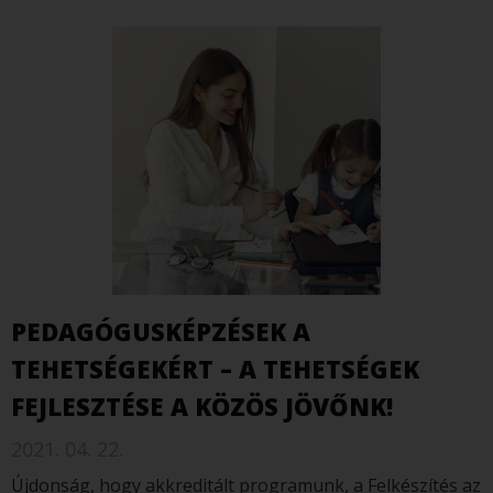
PEDAGÓGUSKÉPZÉSEK A
TEHETSÉGEKÉRT – A TEHETSÉGEK
FEJLESZTÉSE A KÖZÖS JÖVŐNK!
2021. 04. 22.
Újdonság, hogy akkreditált programunk, a Felkészítés az