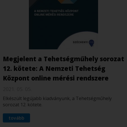
Megjelent a Tehetségműhely sorozat
12. kötete: A Nemzeti Tehetség
Központ online mérési rendszere
2021. 05. 05.
Elkészült legújabb kiadványunk, a Tehetségműhely
sorozat 12. kötete.
tovább