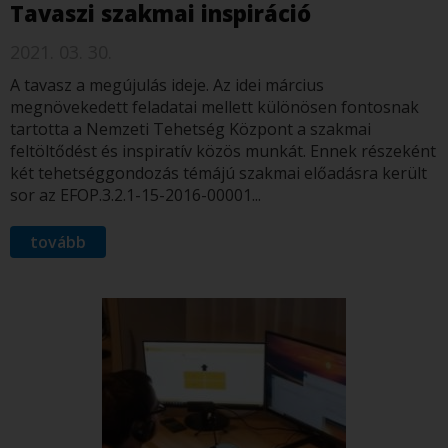
Tavaszi szakmai inspiráció
2021. 03. 30.
A tavasz a megújulás ideje. Az idei március
megnövekedett feladatai mellett különösen fontosnak
tartotta a Nemzeti Tehetség Központ a szakmai
feltöltődést és inspiratív közös munkát. Ennek részeként
két tehetséggondozás témájú szakmai előadásra került
sor az EFOP.3.2.1-15-2016-00001...
tovább